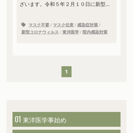
ざいます。令和５年２月１０日に新型...
マスク不要
/
マスク任意
/
感染症対策
/
新型コロナウィルス
/
東洋医学
/
院内感染対策
1
01
東洋医学
事始め