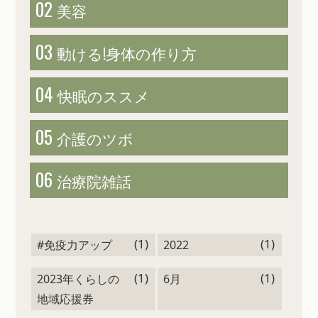
02
美容
03
動ける!
身体の作り方
04
快眠のススメ
05
介護のツボ
06
治療院雑話
(1)
(1)
#免疫力アップ
2022
(1)
(1)
2023年くらしの
6月
地域応援券