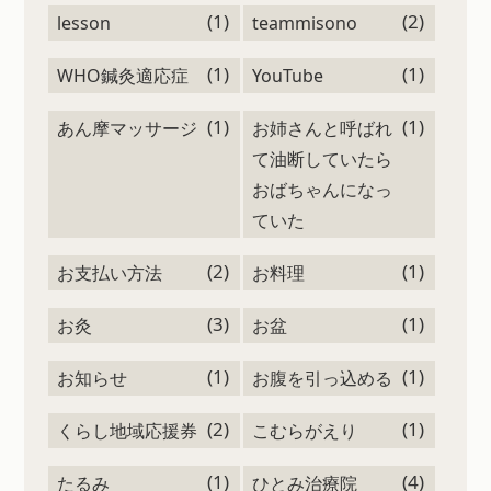
(1)
(2)
lesson
teammisono
(1)
(1)
WHO鍼灸適応症
YouTube
(1)
(1)
あん摩マッサージ
お姉さんと呼ばれ
て油断していたら
おばちゃんになっ
ていた
(2)
(1)
お支払い方法
お料理
(3)
(1)
お灸
お盆
(1)
(1)
お知らせ
お腹を引っ込める
(2)
(1)
くらし地域応援券
こむらがえり
(1)
(4)
たるみ
ひとみ治療院