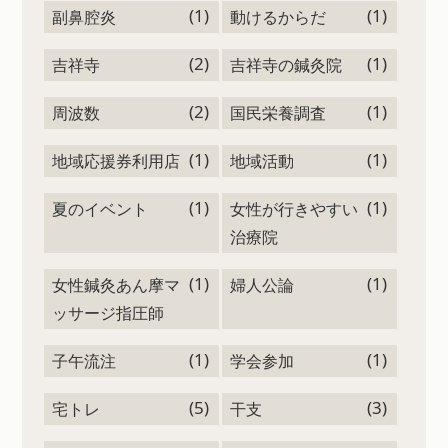
(1)
(1)
副鼻腔炎
動けるからだ
(2)
(1)
吉祥寺
吉祥寺の鍼灸院
(2)
(1)
周波数
国民栄養調査
(1)
(1)
地域応援券利用店
地域活動
(1)
(1)
夏のイベント
女性が行きやすい
治療院
(1)
(1)
女性鍼灸あん摩マ
婦人公論
ッサージ指圧師
(1)
(1)
子午流注
学会参加
(5)
(3)
宅トレ
干支