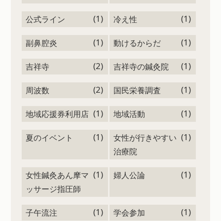
(1)
(1)
公式ライン
冷え性
(1)
(1)
副鼻腔炎
動けるからだ
(2)
(1)
吉祥寺
吉祥寺の鍼灸院
(2)
(1)
周波数
国民栄養調査
(1)
(1)
地域応援券利用店
地域活動
(1)
(1)
夏のイベント
女性が行きやすい
治療院
(1)
(1)
女性鍼灸あん摩マ
婦人公論
ッサージ指圧師
(1)
(1)
子午流注
学会参加