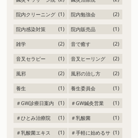
(1)
(2)
院内クリーニング
院内勉強会
(1)
(1)
院内感染対策
院内販売品
(2)
(2)
雑学
音で癒す
(1)
(2)
音叉セラピー
音叉ヒーリング
(2)
(2)
風邪
風邪の治し方
(1)
(1)
養生
養生委員会
(1)
(1)
＃GW診療日案内
＃GW鍼灸営業
(1)
(1)
＃ひとみ治療院
＃乳酸菌
(1)
(1)
＃乳酸菌エキス
＃手軽に始めるサ