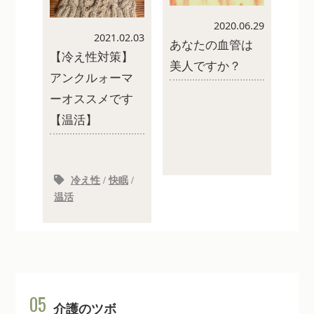
2020.06.29
2021.02.03
あなたの血管は
【冷え性対策】
美人ですか？
アンクルォーマ
ーオススメです
【温活】
冷え性
/
快眠
/
温活
05
介護のツボ