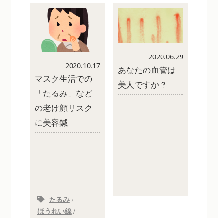
2020.06.29
2020.10.17
あなたの血管は
マスク生活での
美人ですか？
「たるみ」など
の老け顔リスク
に美容鍼
たるみ
/
ほうれい線
/