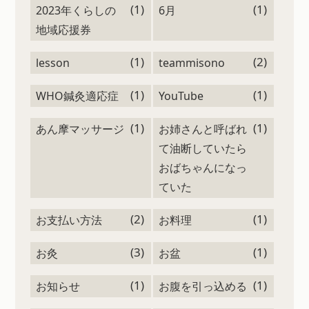
(1)
(1)
2023年くらしの
6月
地域応援券
(1)
(2)
lesson
teammisono
(1)
(1)
WHO鍼灸適応症
YouTube
(1)
(1)
あん摩マッサージ
お姉さんと呼ばれ
て油断していたら
おばちゃんになっ
ていた
(2)
(1)
お支払い方法
お料理
(3)
(1)
お灸
お盆
(1)
(1)
お知らせ
お腹を引っ込める