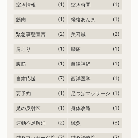
(1)
(1)
空き情報
空き時間
(1)
(1)
筋肉
経絡あんま
(2)
(2)
緊急事態宣言
美容鍼
(1)
(1)
肩こり
腰痛
(1)
(1)
腹筋
自律神経
(7)
(1)
自粛応援
西洋医学
(1)
(1)
要予約
足つぼマッサージ
(1)
(1)
足の反射区
身体改造
(2)
(3)
運動不足解消
鍼灸
(2)
(2)
鍼灸マッサージ院
鍼灸治療院