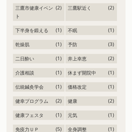
(2)
(2)
三鷹市健康イベン
三鷹駅近く
ト
(1)
(1)
下半身を鍛える
不眠
(1)
(3)
乾燥肌
予防
(1)
(2)
二日酔い
井上幸恵
(1)
(1)
介護相談
休まず開院中
(1)
(1)
伝統鍼灸学会
価格改定
(2)
(2)
健幸プログラム
健康
(1)
(1)
健康フェスタ
元気
(5)
(1)
免疫力ＵＰ
全身調整