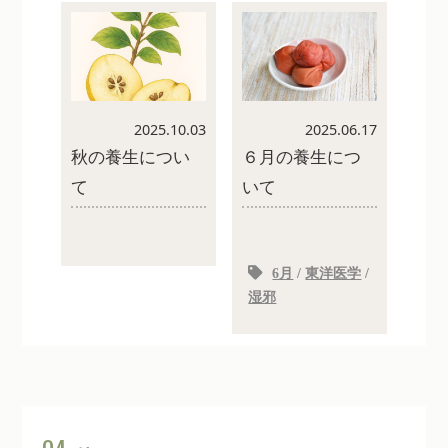
2025.06.17
2025.10.03
６月の養生につ
秋の養生につい
いて
て
6月
/
東洋医学
/
湿邪