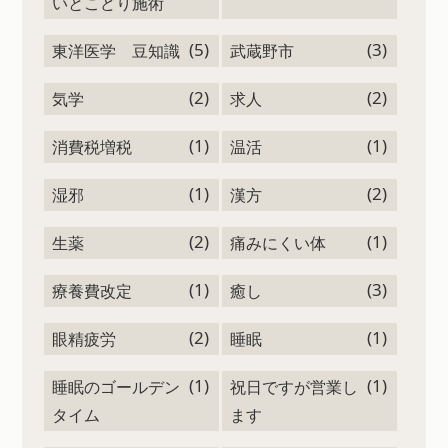
いとこどり施術
(5)
(3)
東洋医学 豆知識
武蔵野市
(2)
(2)
気学
求人
(1)
(1)
消費税増税
温活
(1)
(2)
湿邪
漢方
(2)
(1)
生薬
痛みにくい体
(1)
(3)
療養費改定
癒し
(2)
(1)
眼精疲労
睡眠
(1)
(1)
睡眠のゴールデン
祝日ですが営業し
タイム
ます