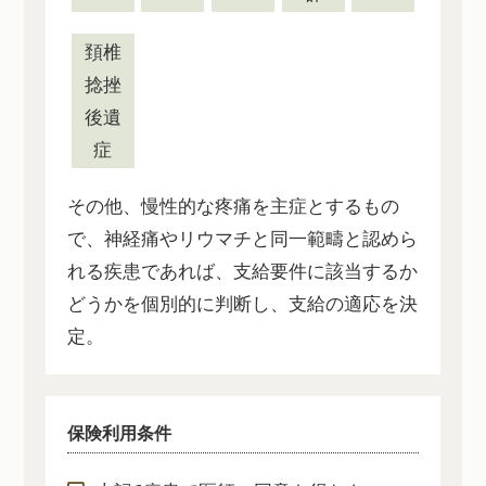
頚椎
捻挫
後遺
症
その他、慢性的な疼痛を主症とするもの
で、神経痛やリウマチと同一範疇と認めら
れる疾患であれば、支給要件に該当するか
どうかを個別的に判断し、支給の適応を決
定。
保険利用条件