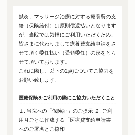
鍼灸、マッサージ治療に対する療養費の支
給（保険給付）は
原則償還払い
となります
が、当院では気軽にご利用いただくため、
皆さまに代わりまして療養費支給申請をさ
せて頂く
委任払い（受領委任）
の形をとら
せて頂いております。
これに際し、以下の2点についてご協力を
お願い致します。
医療保険をご利用の際にご協力いただくこと
１. 当院への「保険証」のご提示 ２, ご利
用月ごとに作成する「医療費支給申請書」
へのご署名とご捺印