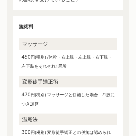
施術料
マッサージ
450
円(税別) /体幹・右上肢・左上肢・右下肢・
左下肢をそれぞれ1局所
変形徒手矯正術
470
円(税別) マッサージと併施した場合 /1肢に
つき加算
温庵法
300
円(税別) 変形徒手矯正との併施は認められ