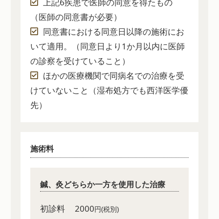
上記6疾患で医師の同意を得たもの
（医師の同意書が必要）
同意書における同意日以降の施術にお
いて適用。（同意日より1か月以内に医師
の診察を受けていること）
ほかの医療機関で同病名での治療を受
けていないこと（湿布処方でも西洋医学優
先）
施術料
鍼、灸どちらか一方を使用した治療
初診料
2000
円(税別)