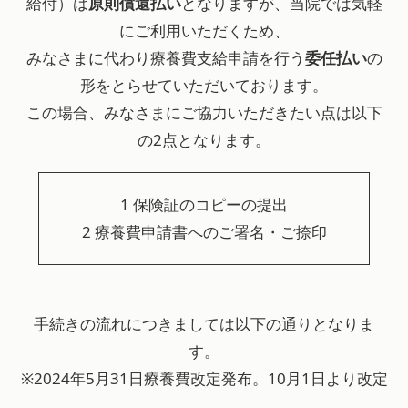
給付）は
原則償還払い
となりますが、当院では気軽
にご利用いただくため、
みなさまに代わり療養費支給申請を行う
委任払い
の
形をとらせていただいております。
この場合、みなさまにご協力いただきたい点は以下
の2点となります。
1 保険証のコピーの提出
2 療養費申請書へのご署名・ご捺印
手続きの流れにつきましては以下の通りとなりま
す。
※2024年5月31日療養費改定発布。10月1日より改定