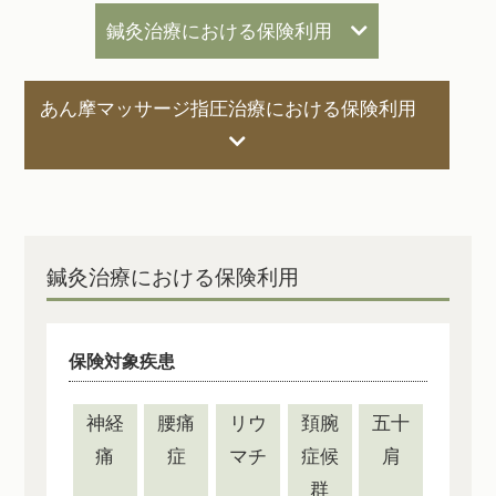
鍼灸治療における保険利用
あん摩マッサージ指圧治療における保険利用
鍼灸治療における保険利用
保険対象疾患
神経
腰痛
リウ
頚腕
五十
痛
症
マチ
症候
肩
群