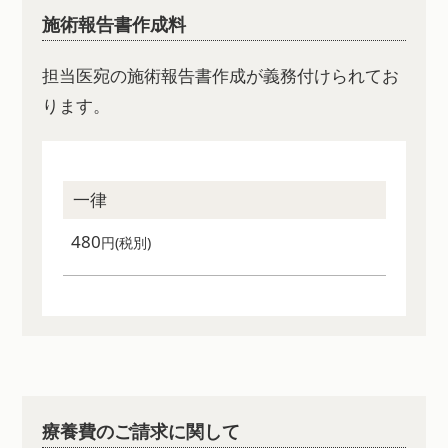
施術報告書作成料
担当医宛の施術報告書作成が義務付けられてお
ります。
一律
480
円(税別)
療養費のご請求に関して