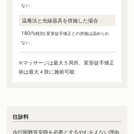
ない
温庵法と光線器具を併施した場合
180
円(税別) 変形徒手矯正との併施は認められ
ない
※マッサージは最大５局所、変形徒手矯正
術は最大４肢に施術可能
往診料
歩行困難等安静を必要とするやむをえない理由