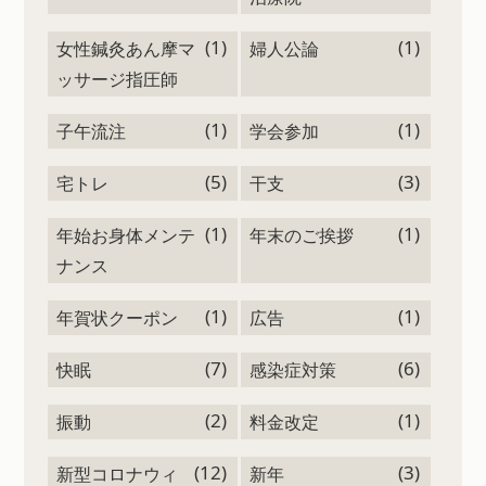
(1)
(1)
女性鍼灸あん摩マ
婦人公論
ッサージ指圧師
(1)
(1)
子午流注
学会参加
(5)
(3)
宅トレ
干支
(1)
(1)
年始お身体メンテ
年末のご挨拶
ナンス
(1)
(1)
年賀状クーポン
広告
(7)
(6)
快眠
感染症対策
(2)
(1)
振動
料金改定
(12)
(3)
新型コロナウィ
新年