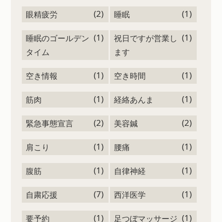
(2)
(1)
眼精疲労
睡眠
(1)
(1)
睡眠のゴールデン
祝日ですが営業し
タイム
ます
(1)
(1)
空き情報
空き時間
(1)
(1)
筋肉
経絡あんま
(2)
(2)
緊急事態宣言
美容鍼
(1)
(1)
肩こり
腰痛
(1)
(1)
腹筋
自律神経
(7)
(1)
自粛応援
西洋医学
(1)
(1)
要予約
足つぼマッサージ