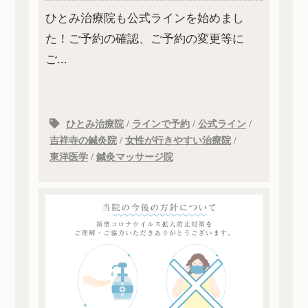
ひとみ治療院も公式ラインを始めまし
た！ご予約の確認、ご予約の変更等に
ご...
ひとみ治療院
/
ラインで予約
/
公式ライン
/
吉祥寺の鍼灸院
/
女性が行きやすい治療院
/
東洋医学
/
鍼灸マッサージ院