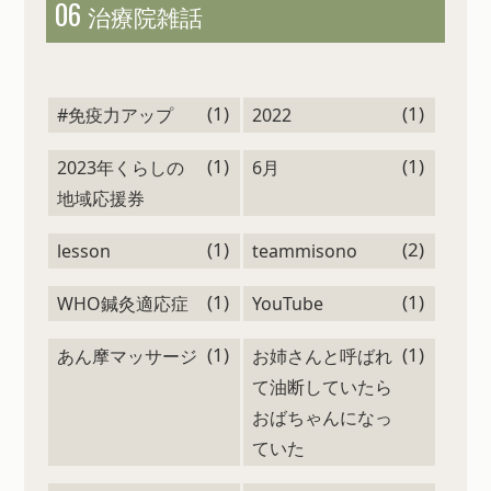
06
治療院雑話
(1)
(1)
#免疫力アップ
2022
(1)
(1)
2023年くらしの
6月
地域応援券
(1)
(2)
lesson
teammisono
(1)
(1)
WHO鍼灸適応症
YouTube
(1)
(1)
あん摩マッサージ
お姉さんと呼ばれ
て油断していたら
おばちゃんになっ
ていた