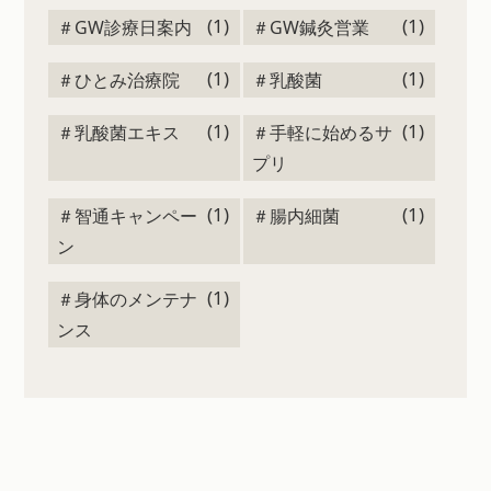
(1)
(1)
＃GW診療日案内
＃GW鍼灸営業
(1)
(1)
＃ひとみ治療院
＃乳酸菌
(1)
(1)
＃乳酸菌エキス
＃手軽に始めるサ
プリ
(1)
(1)
＃智通キャンペー
＃腸内細菌
ン
(1)
＃身体のメンテナ
ンス