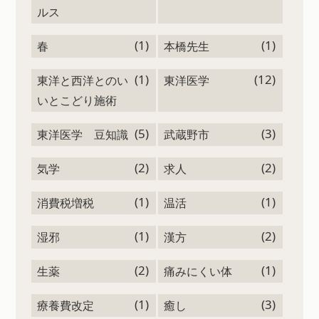
ルス
(1)
(1)
春
本橋先生
(1)
(12)
東洋と西洋とのい
東洋医学
いとこどり施術
(5)
(3)
東洋医学 豆知識
武蔵野市
(2)
(2)
気学
求人
(1)
(1)
消費税増税
温活
(1)
(2)
湿邪
漢方
(2)
(1)
生薬
痛みにくい体
(1)
(3)
療養費改定
癒し