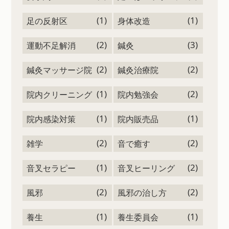
(1)
(1)
足の反射区
身体改造
(2)
(3)
運動不足解消
鍼灸
(2)
(2)
鍼灸マッサージ院
鍼灸治療院
(1)
(2)
院内クリーニング
院内勉強会
(1)
(1)
院内感染対策
院内販売品
(2)
(2)
雑学
音で癒す
(1)
(2)
音叉セラピー
音叉ヒーリング
(2)
(2)
風邪
風邪の治し方
(1)
(1)
養生
養生委員会