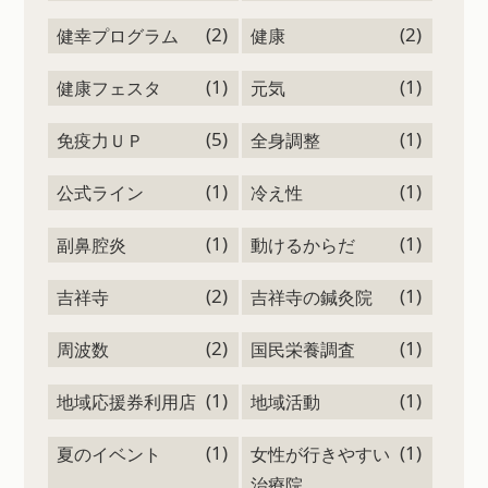
(2)
(2)
健幸プログラム
健康
(1)
(1)
健康フェスタ
元気
(5)
(1)
免疫力ＵＰ
全身調整
(1)
(1)
公式ライン
冷え性
(1)
(1)
副鼻腔炎
動けるからだ
(2)
(1)
吉祥寺
吉祥寺の鍼灸院
(2)
(1)
周波数
国民栄養調査
(1)
(1)
地域応援券利用店
地域活動
(1)
(1)
夏のイベント
女性が行きやすい
治療院