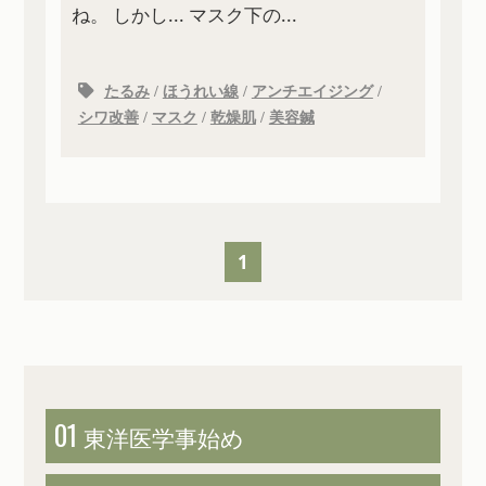
ね。 しかし... マスク下の...
たるみ
/
ほうれい線
/
アンチエイジング
/
シワ改善
/
マスク
/
乾燥肌
/
美容鍼
1
01
東洋医学
事始め