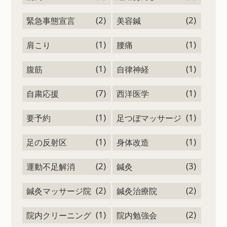
(2)
(2)
緊急事態宣言
美容鍼
(1)
(1)
肩こり
腰痛
(1)
(1)
腹筋
自律神経
(7)
(1)
自粛応援
西洋医学
(1)
(1)
要予約
足つぼマッサージ
(1)
(1)
足の反射区
身体改造
(2)
(3)
運動不足解消
鍼灸
(2)
(2)
鍼灸マッサージ院
鍼灸治療院
(1)
(2)
院内クリーニング
院内勉強会