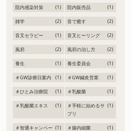
(1)
(1)
院内感染対策
院内販売品
(2)
(2)
雑学
音で癒す
(1)
(2)
音叉セラピー
音叉ヒーリング
(2)
(2)
風邪
風邪の治し方
(1)
(1)
養生
養生委員会
(1)
(1)
＃GW診療日案内
＃GW鍼灸営業
(1)
(1)
＃ひとみ治療院
＃乳酸菌
(1)
(1)
＃乳酸菌エキス
＃手軽に始めるサ
プリ
(1)
(1)
＃智通キャンペー
＃腸内細菌