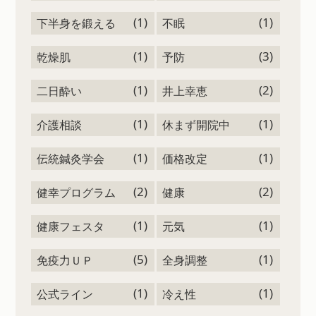
(1)
(1)
下半身を鍛える
不眠
(1)
(3)
乾燥肌
予防
(1)
(2)
二日酔い
井上幸恵
(1)
(1)
介護相談
休まず開院中
(1)
(1)
伝統鍼灸学会
価格改定
(2)
(2)
健幸プログラム
健康
(1)
(1)
健康フェスタ
元気
(5)
(1)
免疫力ＵＰ
全身調整
(1)
(1)
公式ライン
冷え性