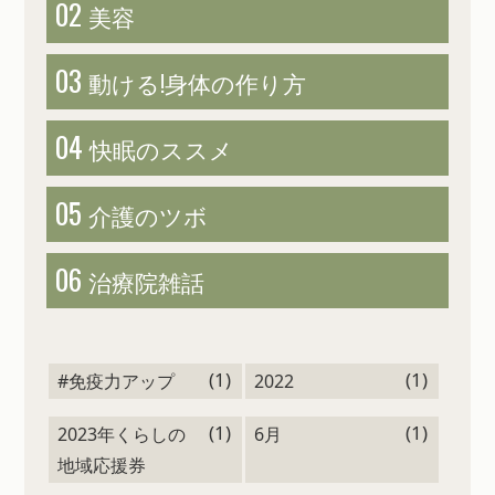
02
美容
03
動ける!
身体の作り方
04
快眠のススメ
05
介護のツボ
06
治療院雑話
(1)
(1)
#免疫力アップ
2022
(1)
(1)
2023年くらしの
6月
地域応援券