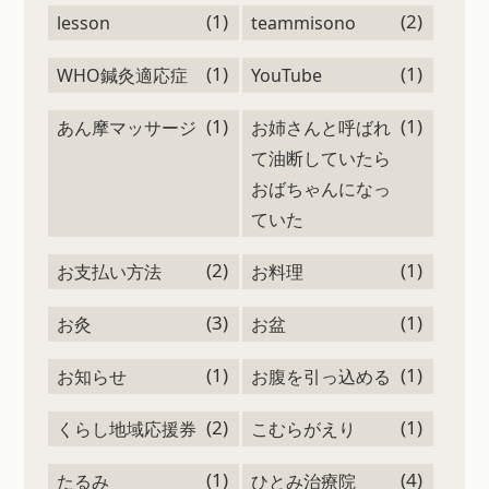
(1)
(2)
lesson
teammisono
(1)
(1)
WHO鍼灸適応症
YouTube
(1)
(1)
あん摩マッサージ
お姉さんと呼ばれ
て油断していたら
おばちゃんになっ
ていた
(2)
(1)
お支払い方法
お料理
(3)
(1)
お灸
お盆
(1)
(1)
お知らせ
お腹を引っ込める
(2)
(1)
くらし地域応援券
こむらがえり
(1)
(4)
たるみ
ひとみ治療院