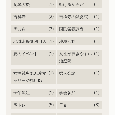
(1)
(1)
副鼻腔炎
動けるからだ
(2)
(1)
吉祥寺
吉祥寺の鍼灸院
(2)
(1)
周波数
国民栄養調査
(1)
(1)
地域応援券利用店
地域活動
(1)
(1)
夏のイベント
女性が行きやすい
治療院
(1)
(1)
女性鍼灸あん摩マ
婦人公論
ッサージ指圧師
(1)
(1)
子午流注
学会参加
(5)
(3)
宅トレ
干支