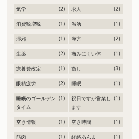
(2)
(2)
気学
求人
(1)
(1)
消費税増税
温活
(1)
(2)
湿邪
漢方
(2)
(1)
生薬
痛みにくい体
(1)
(3)
療養費改定
癒し
(2)
(1)
眼精疲労
睡眠
(1)
(1)
睡眠のゴールデン
祝日ですが営業し
タイム
ます
(1)
(1)
空き情報
空き時間
(1)
(1)
筋肉
経絡あんま